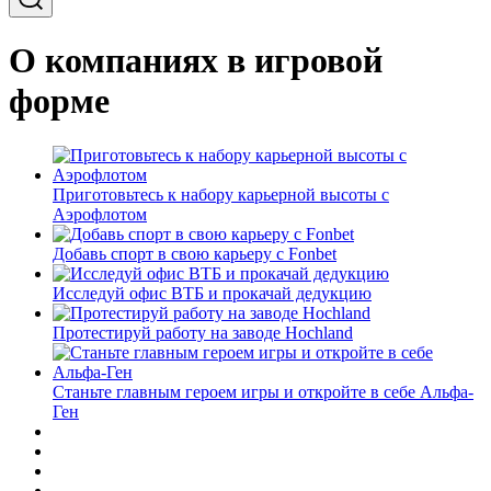
О компаниях в игровой
форме
Приготовьтесь к набору карьерной высоты с
Аэрофлотом
Добавь спорт в свою карьеру с Fonbet
Исследуй офис ВТБ и прокачай дедукцию
Протестируй работу на заводе Hochland
Станьте главным героем игры и откройте в себе Альфа-
Ген